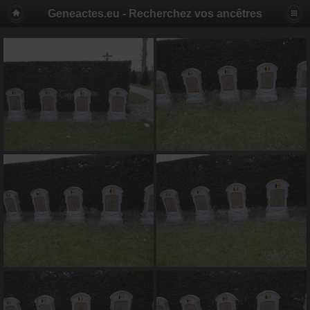
Geneactes.eu - Recherchez vos ancêtres