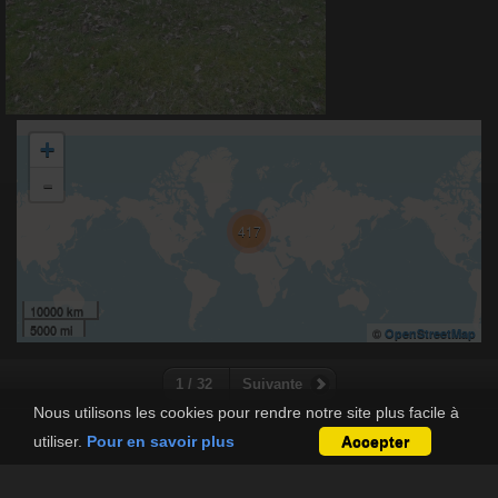
+
-
417
10000 km
5000 mi
©
OpenStreetMap
1 / 32
Suivante
Nous utilisons les cookies pour rendre notre site plus facile à
utiliser.
Pour en savoir plus
Accepter
Copyright © 2017-2025 Geneafrancobelge