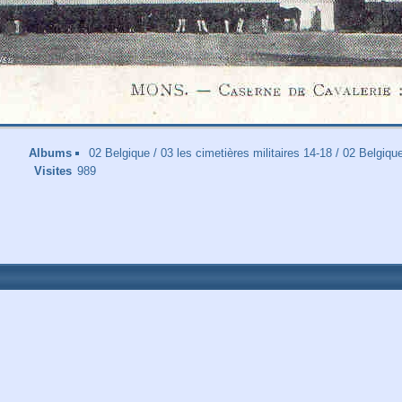
Albums
02 Belgique
/
03 les cimetières militaires 14-18
/
02 Belgiqu
Visites
989