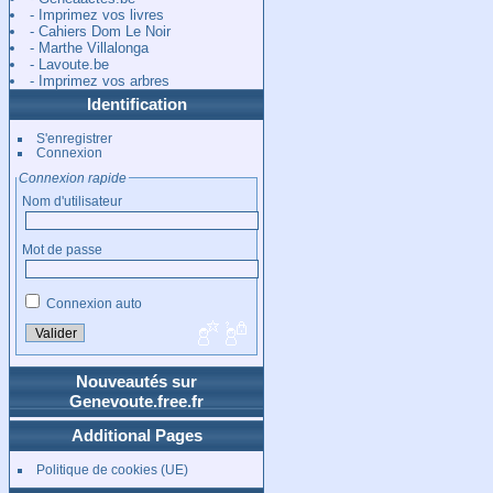
- Imprimez vos livres
- Cahiers Dom Le Noir
- Marthe Villalonga
- Lavoute.be
- Imprimez vos arbres
Identification
S'enregistrer
Connexion
Connexion rapide
Nom d'utilisateur
Mot de passe
Connexion auto
Nouveautés sur
Genevoute.free.fr
Additional Pages
Politique de cookies (UE)