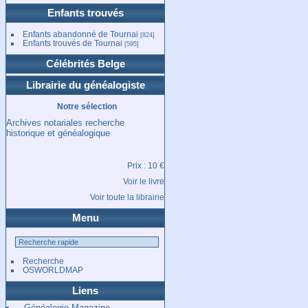
Enfants trouvés
Enfants abandonné de Tournai
[824]
Enfants trouvés de Tournai
[595]
Célébrités Belge
Librairie du généalogiste
Notre sélection
Archives notariales recherche
historique et généalogique
Prix : 10 €
Voir le livre
Voir toute la librairie
Menu
Recherche
OSWORLDMAP
Liens
- Généalogie Magazine