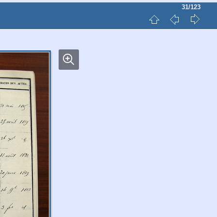
31/123