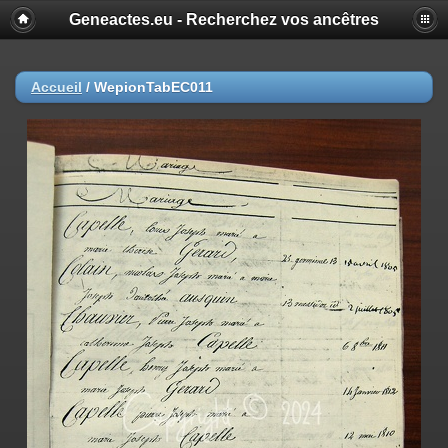
Geneactes.eu - Recherchez vos ancêtres
Accueil
/
WepionTabEC011