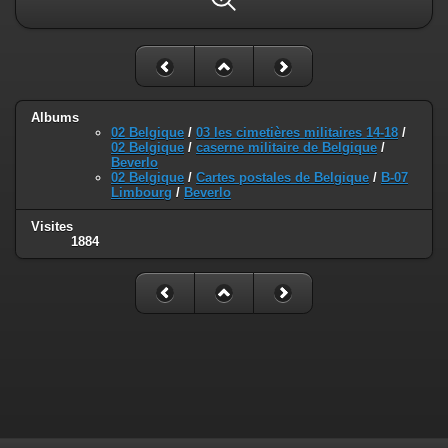
Albums
02 Belgique
/
03 les cimetières militaires 14-18
/
02 Belgique
/
caserne militaire de Belgique
/
Beverlo
02 Belgique
/
Cartes postales de Belgique
/
B-07
Limbourg
/
Beverlo
Visites
1884