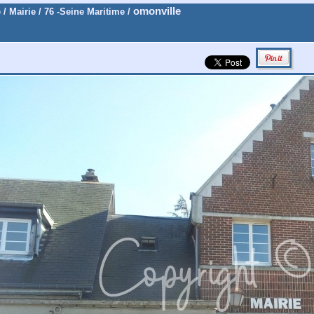
omonville
e
/
Mairie
/
76 -Seine Maritime
/