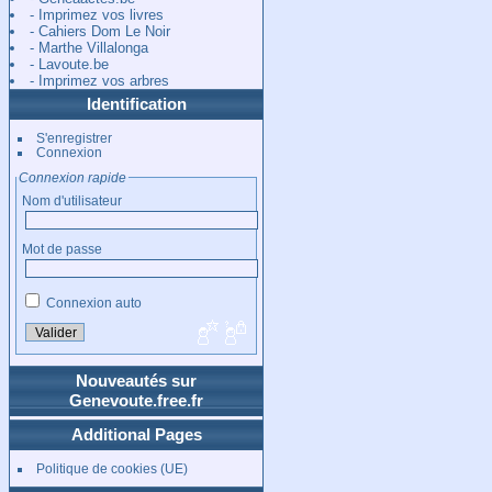
- Imprimez vos livres
- Cahiers Dom Le Noir
- Marthe Villalonga
- Lavoute.be
- Imprimez vos arbres
Identification
S'enregistrer
Connexion
Connexion rapide
Nom d'utilisateur
Mot de passe
Connexion auto
Nouveautés sur
Genevoute.free.fr
Additional Pages
Politique de cookies (UE)