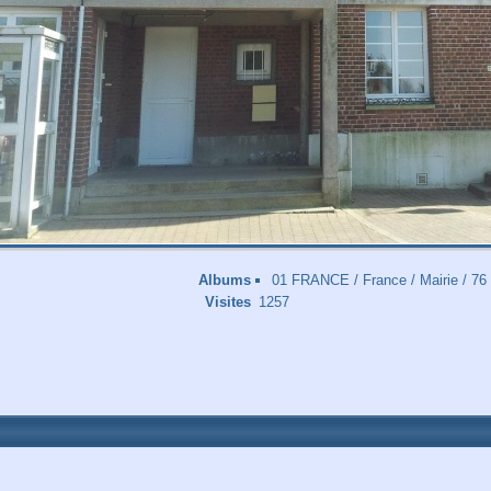
Albums
01 FRANCE
/
France
/
Mairie
/
76
Visites
1257