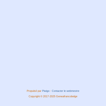
Propulsé par
Piwigo
-
Contacter le webmestre
Copyright © 2017-2025 Geneafrancobelge