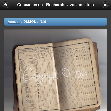
Geneactes.eu - Recherchez vos ancêtres
Accueil
/
DUMOULIN10