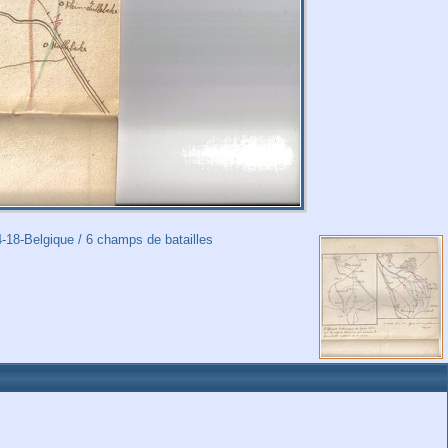
4-18-Belgique
/
6 champs de batailles