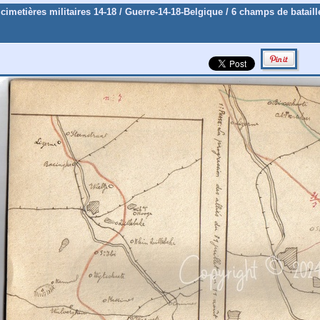
 cimetières militaires 14-18
/
Guerre-14-18-Belgique
/
6 champs de bataill