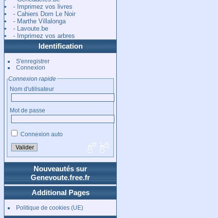
- Imprimez vos livres
- Cahiers Dom Le Noir
- Marthe Villalonga
- Lavoute.be
- Imprimez vos arbres
Identification
S'enregistrer
Connexion
Connexion rapide
Nom d'utilisateur
Mot de passe
Connexion auto
Nouveautés sur
Genevoute.free.fr
Additional Pages
Politique de cookies (UE)