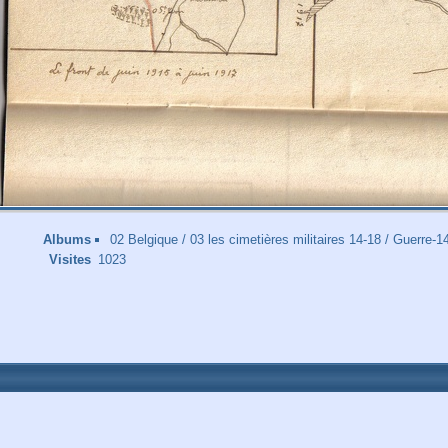
Albums
02 Belgique
/
03 les cimetières militaires 14-18
/
Guerre-1
Visites
1023