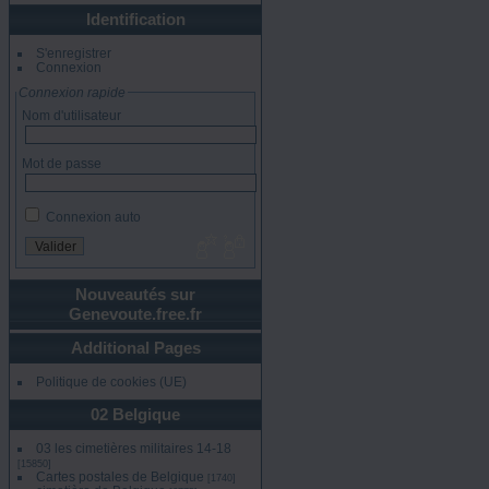
Identification
S'enregistrer
Connexion
Connexion rapide
Nom d'utilisateur
Mot de passe
Connexion auto
Nouveautés sur
Genevoute.free.fr
Additional Pages
Politique de cookies (UE)
02 Belgique
03 les cimetières militaires 14-18
[15850]
Cartes postales de Belgique
[1740]