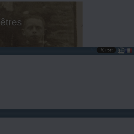
êtres