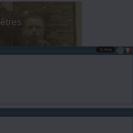
êtres